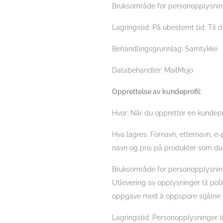
Bruksområde for personopplysning
Lagringstid: På ubestemt tid. Til 
Behandlingsgrunnlag: Samtykke.
Databehandler: MailMojo
Opprettelse av kundeprofil:
Hvor: Når du oppretter en kundeprofi
Hva lagres: Fornavn, etternavn, e
navn og pris på produkter som du r
Bruksområde for personopplysninge
Utlevering av opplysninger til polit
oppgave med å oppspore stjålne 
Lagringstid: Personopplysninger ti