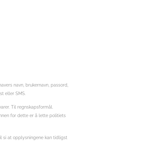
havers navn, brukernavn, passord,
st eller SMS.
arer. Til regnskapsformål.
nen for dette er å lette politiets
l si at opplysningene kan tidligst