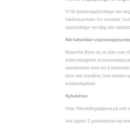
Vi får personopplysninger om deg n
telefonsamtaler, fra samtaler i bu
opplysninger om deg selv oppdatert
Når behandler vi personopplysnin
Nedenfor finner du en liste over 
hvilke kategorier av personopplysn
samarbeider med om å behandle pe
data ved standleie, hvor enkelte o
avtaleinngåelse.
Nyhetsbrev:
Hvor: Påmeldingsskjema på nett e
Hva lagres: E-postadresse og nav