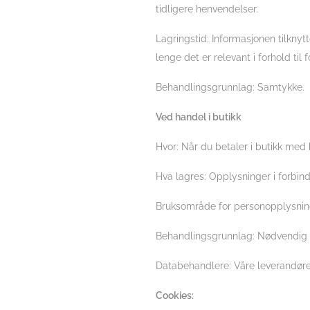
tidligere henvendelser.
Lagringstid: Informasjonen tilkny
lenge det er relevant i forhold til 
Behandlingsgrunnlag: Samtykke.
Ved handel i butikk
Hvor: Når du betaler i butikk med 
Hva lagres: Opplysninger i forbind
Bruksområde for personopplysninge
Behandlingsgrunnlag: Nødvendig f
Databehandlere: Våre leverandører
Cookies: