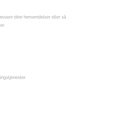
besvare dine henvendelser eller så
er.
ingstjenester.