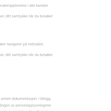
rukeropplevelse i alle kanaler.
ser, ditt samtykke når du besøker
ker navigerer på nettsiden.
ser, ditt samtykke når du besøker
g annen dokumentasjon. I tillegg
ndlingen av personopplysningene.