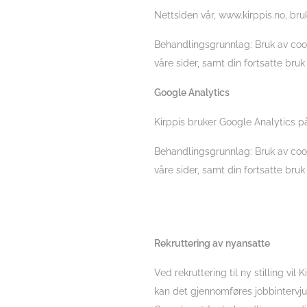
Nettsiden vår, www.kirppis.no, bruk
Behandlingsgrunnlag: Bruk av cook
våre sider, samt din fortsatte bruk 
Google Analytics
Kirppis bruker Google Analytics p
Behandlingsgrunnlag: Bruk av cook
våre sider, samt din fortsatte bruk 
Rekruttering av nyansatte
Ved rekruttering til ny stilling v
kan det gjennomføres jobbintervju