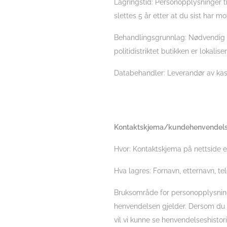
Lagringstid: Personopplysninger ti
slettes 5 år etter at du sist har mo
Behandlingsgrunnlag: Nødvendig for
politidistriktet butikken er lokaliser
Databehandler: Leverandør av kas
Kontaktskjema/kundehenvendels
Hvor: Kontaktskjema på nettside e
Hva lagres: Fornavn, etternavn, t
Bruksområde for personopplysninge
henvendelsen gjelder. Dersom du 
vil vi kunne se henvendelseshistori