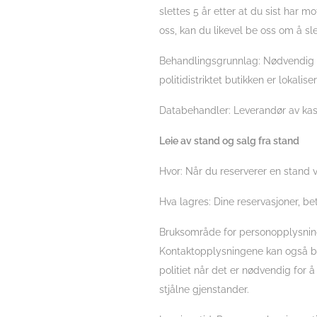
slettes 5 år etter at du sist har m
oss, kan du likevel be oss om å sl
Behandlingsgrunnlag: Nødvendig for
politidistriktet butikken er lokaliser
Databehandler: Leverandør av kas
Leie av stand og salg fra stand
Hvor: Når du reserverer en stand via
Hva lagres: Dine reservasjoner, bet
Bruksområde for personopplysning
Kontaktopplysningene kan også ben
politiet når det er nødvendig for 
stjålne gjenstander.