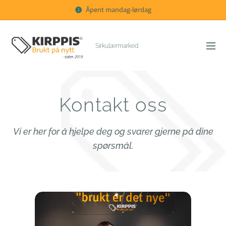
Åpent mandag-lørdag
Sirkulærmarked
Kontakt oss
Vi er her for å hjelpe deg og svarer gjerne på dine
spørsmål.