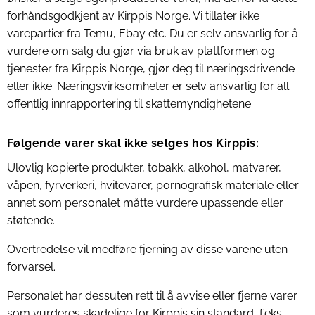
forhåndsgodkjent av Kirppis Norge. Vi tillater ikke
varepartier fra Temu, Ebay etc. Du er selv ansvarlig for å
vurdere om salg du gjør via bruk av plattformen og
tjenester fra Kirppis Norge, gjør deg til næringsdrivende
eller ikke. Næringsvirksomheter er selv ansvarlig for all
offentlig innrapportering til skattemyndighetene.
Følgende varer skal ikke selges hos Kirppis:
Ulovlig kopierte produkter, tobakk, alkohol, matvarer,
våpen, fyrverkeri, hvitevarer, pornografisk materiale eller
annet som personalet måtte vurdere upassende eller
støtende.
Overtredelse vil medføre fjerning av disse varene uten
forvarsel.
Personalet har dessuten rett til å avvise eller fjerne varer
som vurderes skadelige for Kirppis sin standard, f.eks.