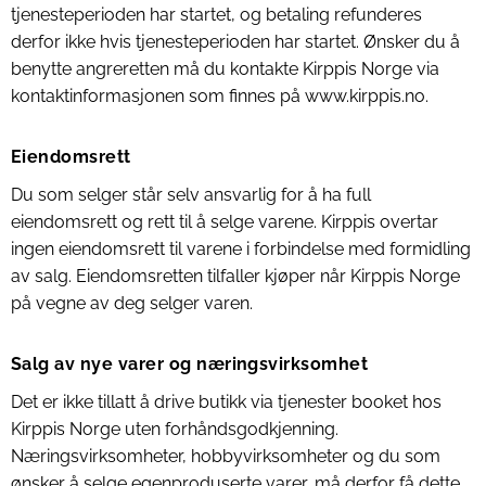
tjenesteperioden har startet, og betaling refunderes
derfor ikke hvis tjenesteperioden har startet. Ønsker du å
benytte angreretten må du kontakte Kirppis Norge via
kontaktinformasjonen som finnes på www.kirppis.no.
Eiendomsrett
Du som selger står selv ansvarlig for å ha full
eiendomsrett og rett til å selge varene. Kirppis overtar
ingen eiendomsrett til varene i forbindelse med formidling
av salg. Eiendomsretten tilfaller kjøper når Kirppis Norge
på vegne av deg selger varen.
Salg av nye varer og næringsvirksomhet
Det er ikke tillatt å drive butikk via tjenester booket hos
Kirppis Norge uten forhåndsgodkjenning.
Næringsvirksomheter, hobbyvirksomheter og du som
ønsker å selge egenproduserte varer, må derfor få dette