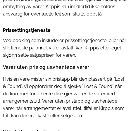
ombytting av varer. Kirppis kan imidlertid ikke holdes
ansvarlig for eventuelle feil som skulle oppstå.
Prissettingstjeneste
Ved booking som inkluderer prissettingstjeneste, eller når
slik tjeneste på annet vis er avtalt, kan Kirppis etter eget
skjønn sette salgsprisen for varen.
Varer uten pris og uavhentede varer
Hvis en vare mister sin prislapp blir den plassert på "Lost
& Found". Vi oppfordrer deg å sjekke "Lost & Found" når
du kommer for å hente dine gjenværende varer ved
arrangementslutt. Varer uten prislapp og uavhentede
varer når arrangementet er avsluttet, tilfaller Kirppis som
fritt kan donere, kaste eller selge dem.